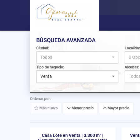
BÚSQUEDA AVANZADA
Ciudad:
Localida
Todos
0 Opc
Tipo de negocio:
Alcobas:
Venta
Todo
Ordenar por:
Más nuevo
Menor precio
Mayor precio
Casa Lote en Venta | 3.300 m² |
Vent