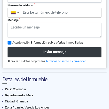
*
Número de teléfono
▼
*
Mensaje
Acepto recibir información sobre ofertas inmobiliarias
Enviar mensaje
Al enviar tus datos aceptas los
Términos de servicio y privacidad
Detalles del inmueble
País:
Colombia
Departamento:
Meta
Ciudad:
Granada
Zona / barrio:
Vereda Los Andes