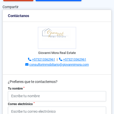
Compartir
Contáctanos
Giovanni Mora Real Estate
+573213362961
|
+573213362961
consultorinmobiliario@giovannimora.com
¿Prefieres que te contactemos?
*
Tu nombre
*
Correo electrónico