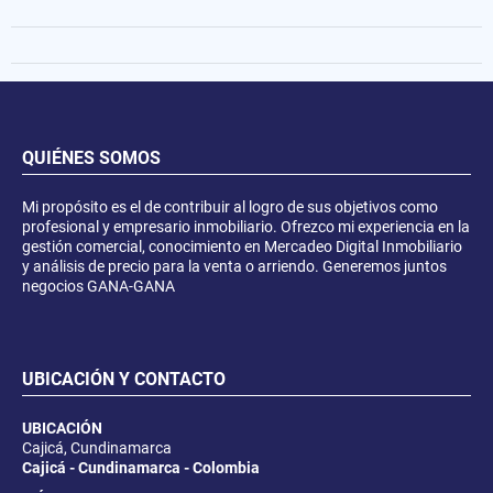
QUIÉNES SOMOS
Mi propósito es el de contribuir al logro de sus objetivos como
profesional y empresario inmobiliario. Ofrezco mi experiencia en la
gestión comercial, conocimiento en Mercadeo Digital Inmobiliario
y análisis de precio para la venta o arriendo. Generemos juntos
negocios GANA-GANA
UBICACIÓN Y CONTACTO
UBICACIÓN
Cajicá, Cundinamarca
Cajicá - Cundinamarca - Colombia