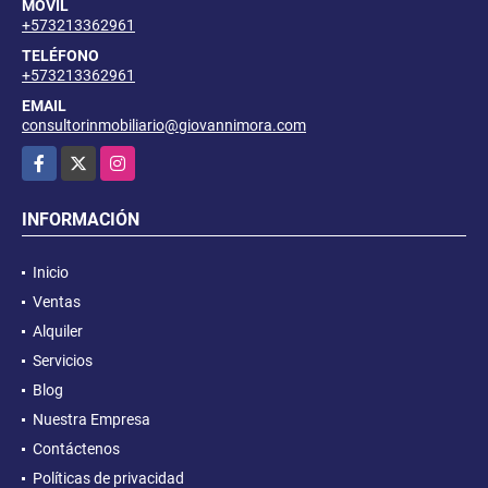
MÓVIL
+573213362961
TELÉFONO
+573213362961
EMAIL
consultorinmobiliario@giovannimora.com
Facebook
X
Instagram
INFORMACIÓN
Inicio
Ventas
Alquiler
Servicios
Blog
Nuestra Empresa
Contáctenos
Políticas de privacidad