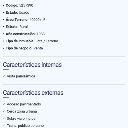
Código:
5257390
Estado:
Usado
Área Terreno:
40000 m²
Estrato:
Rural
Año construcción:
1988
Tipo de inmueble:
Lote / Terreno
Tipo de negocio:
Venta
Características internas
Vista panorámica
Características externas
Acceso pavimentado
Cerca zona urbana
Sobre vía principal
Trans. público cercano