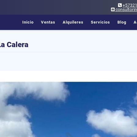
+5732
consultori
Inicio
Ventas
Alquileres
Servicios
Blog
A
La Calera