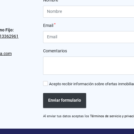
Nombre
*
Email
no Fijo:
13362961
Comentarios
ra.com
Acepto recibir información sobre ofertas inmobilia
Enviar formulario
Al enviar tus datos aceptas los
Términos de servicio y privac