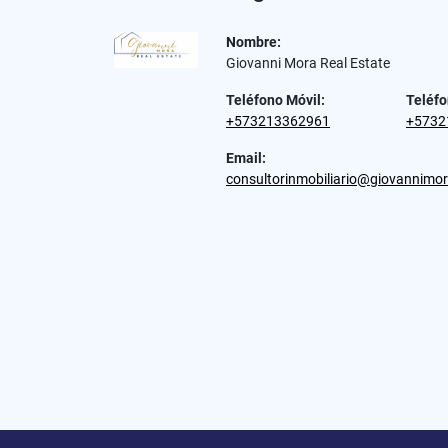
Nombre:
Giovanni Mora Real Estate
Teléfono Móvil:
Teléfo
+573213362961
+5732
Email:
consultorinmobiliario@giovannimo