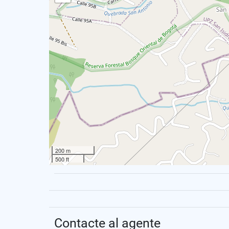
200 m
500 ft
Contacte al agente