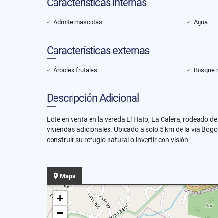
Características internas
Admite mascotas
Agua
Características externas
Árboles frutales
Bosque n
Descripción Adicional
Lote en venta en la vereda El Hato, La Calera, rodeado de 
viviendas adicionales. Ubicado a solo 5 km de la vía Bog
construir su refugio natural o invertir con visión.
Mapa
+
−