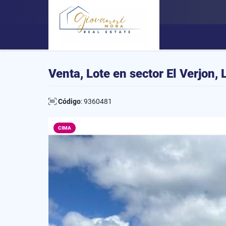
Venta, Lote en sector El Verjon, 
Código
: 9360481
CIMA