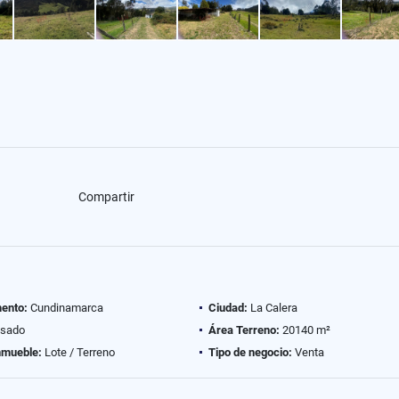
Compartir
ento:
Cundinamarca
Ciudad:
La Calera
sado
Área Terreno:
20140 m²
nmueble:
Lote / Terreno
Tipo de negocio:
Venta