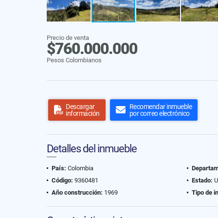
Precio de venta
$760.000.000
Pesos Colombianos
Descargar
Recomendar inmueble
información
por correo electrónico
Detalles del inmueble
País:
Colombia
Departam
Código:
9360481
Estado:
U
Año construcción:
1969
Tipo de i