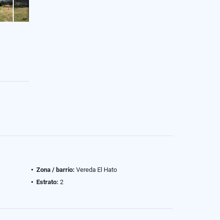
Zona / barrio:
Vereda El Hato
Estrato:
2