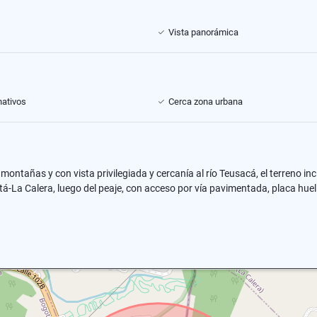
Vista panorámica
ativos
Cerca zona urbana
montañas y con vista privilegiada y cercanía al río Teusacá, el terreno in
otá-La Calera, luego del peaje, con acceso por vía pavimentada, placa hu