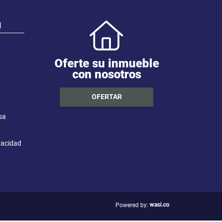
N
Oferte su inmueble
con nosotros
OFERTAR
sa
ivacidad
wasi.co
Powered by: