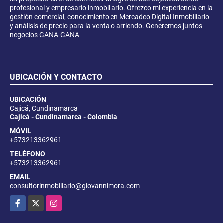
profesional y empresario inmobiliario. Ofrezco mi experiencia en la
gestión comercial, conocimiento en Mercadeo Digital Inmobiliario
y análisis de precio para la venta o arriendo. Generemos juntos
negocios GANA-GANA
UBICACIÓN Y CONTACTO
UBICACIÓN
Cajicá, Cundinamarca
Cajicá - Cundinamarca - Colombia
MÓVIL
+573213362961
TELÉFONO
+573213362961
EMAIL
consultorinmobiliario@giovannimora.com
Facebook
X
Instagram