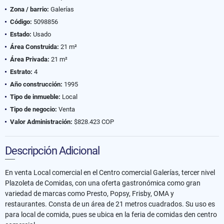
Zona / barrio:
Galerías
Código:
5098856
Estado:
Usado
Área Construida:
21 m²
Área Privada:
21 m²
Estrato:
4
Año construcción:
1995
Tipo de inmueble:
Local
Tipo de negocio:
Venta
Valor Administración:
$828.423 COP
Descripción Adicional
En venta Local comercial en el Centro comercial Galerías, tercer nivel
Plazoleta de Comidas, con una oferta gastronómica como gran
variedad de marcas como Presto, Popsy, Frisby, OMA y
restaurantes. Consta de un área de 21 metros cuadrados. Su uso es
para local de comida, pues se ubica en la feria de comidas den centro