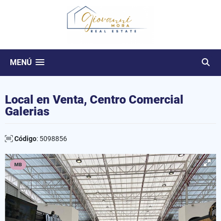
MENÚ
Local en Venta, Centro Comercial
Galerias
Código
: 5098856
MB