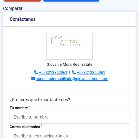
Compartir
Contáctanos
Giovanni Mora Real Estate
+573213362961
|
+573213362961
consultorinmobiliario@giovannimora.com
¿Prefieres que te contactemos?
*
Tu nombre
*
Correo electrónico