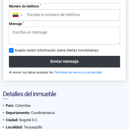
*
Número de teléfono
▼
*
Mensaje
Acepto recibir información sobre ofertas inmobiliarias
Enviar mensaje
Al enviar tus datos aceptas los
Términos de servicio y privacidad
Detalles del inmueble
País:
Colombia
Departamento:
Cundinamarca
Ciudad:
Bogotá D.C.
Localidad:
Teusaquillo