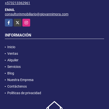
+573213362961
EMAIL
consultorinmobiliario@giovannimora.com
Facebook
X
Instagram
INFORMACIÓN
Inicio
Ventas
Alquiler
Servicios
Blog
Nuestra Empresa
Contáctenos
Políticas de privacidad