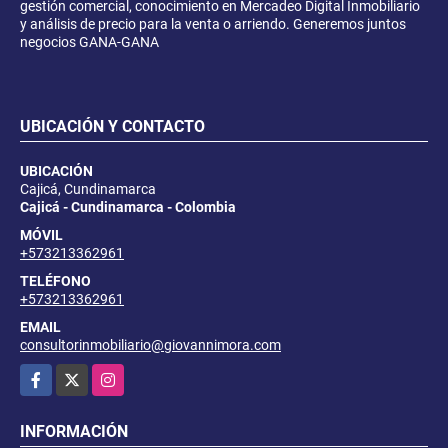
gestión comercial, conocimiento en Mercadeo Digital Inmobiliario
y análisis de precio para la venta o arriendo. Generemos juntos
negocios GANA-GANA
UBICACIÓN Y CONTACTO
UBICACIÓN
Cajicá, Cundinamarca
Cajicá - Cundinamarca - Colombia
MÓVIL
+573213362961
TELÉFONO
+573213362961
EMAIL
consultorinmobiliario@giovannimora.com
Facebook
X
Instagram
INFORMACIÓN