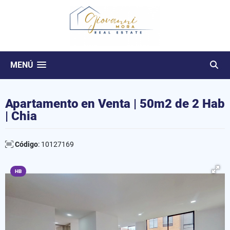
MENÚ
Apartamento en Venta | 50m2 de 2 Hab
| Chia
Código
: 10127169
HB