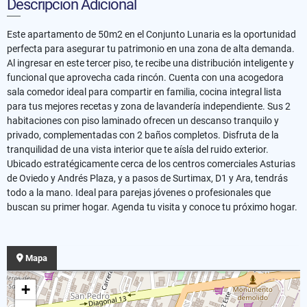
Descripción Adicional
Este apartamento de 50m2 en el Conjunto Lunaria es la oportunidad
perfecta para asegurar tu patrimonio en una zona de alta demanda.
Al ingresar en este tercer piso, te recibe una distribución inteligente y
funcional que aprovecha cada rincón. Cuenta con una acogedora
sala comedor ideal para compartir en familia, cocina integral lista
para tus mejores recetas y zona de lavandería independiente. Sus 2
habitaciones con piso laminado ofrecen un descanso tranquilo y
privado, complementadas con 2 baños completos. Disfruta de la
tranquilidad de una vista interior que te aísla del ruido exterior.
Ubicado estratégicamente cerca de los centros comerciales Asturias
de Oviedo y Andrés Plaza, y a pasos de Surtimax, D1 y Ara, tendrás
todo a la mano. Ideal para parejas jóvenes o profesionales que
buscan su primer hogar. Agenda tu visita y conoce tu próximo hogar.
Mapa
+