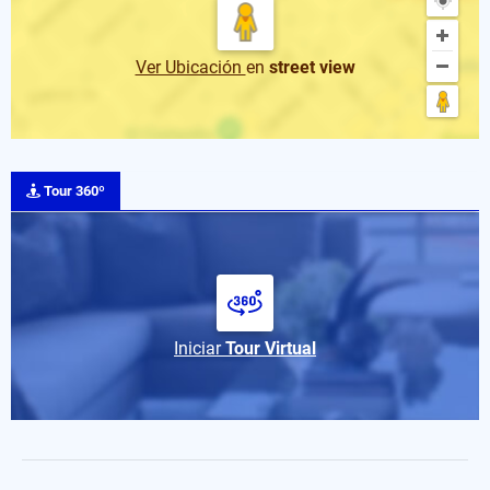
Ver Ubicación
en
street view
Tour 360º
Iniciar
Tour Virtual