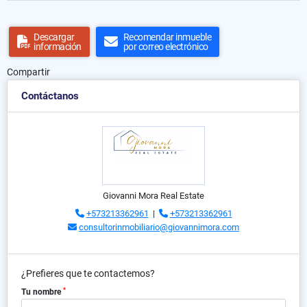
Descargar
Recomendar inmueble
información
por correo electrónico
Compartir
Contáctanos
Giovanni Mora Real Estate
+573213362961
|
+573213362961
consultorinmobiliario@giovannimora.com
¿Prefieres que te contactemos?
*
Tu nombre