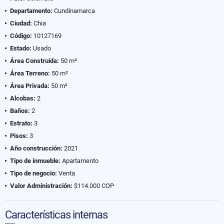
Departamento:
Cundinamarca
Ciudad:
Chia
Código:
10127169
Estado:
Usado
Área Construida:
50 m²
Área Terreno:
50 m²
Área Privada:
50 m²
Alcobas:
2
Baños:
2
Estrato:
3
Pisos:
3
Año construcción:
2021
Tipo de inmueble:
Apartamento
Tipo de negocio:
Venta
Valor Administración:
$114.000 COP
Características internas