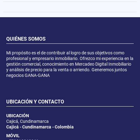
QUIÉNES SOMOS
Mi propósito es el de contribuir al logro de sus objetivos como
profesional y empresario inmobiliario. Ofrezco mi experiencia en la
gestión comercial, conocimiento en Mercadeo Digital Inmobiliario
y análisis de precio para la venta o arriendo. Generemos juntos
negocios GANA-GANA
UBICACIÓN Y CONTACTO
UBICACIÓN
Cajicá, Cundinamarca
Cajicá - Cundinamarca - Colombia
MÓVIL