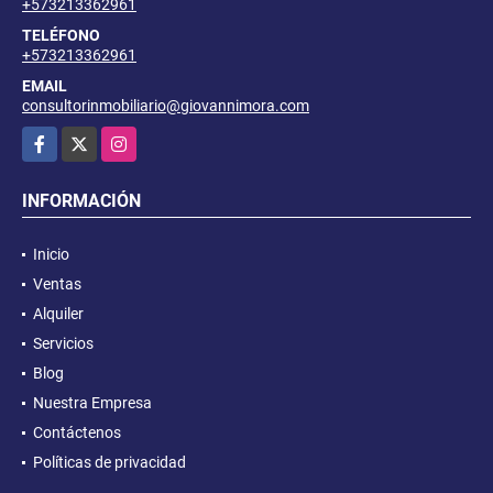
+573213362961
TELÉFONO
+573213362961
EMAIL
consultorinmobiliario@giovannimora.com
Facebook
X
Instagram
INFORMACIÓN
Inicio
Ventas
Alquiler
Servicios
Blog
Nuestra Empresa
Contáctenos
Políticas de privacidad