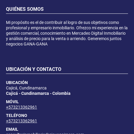
QUIÉNES SOMOS
Mi propósito es el de contribuir al logro de sus objetivos como
profesional y empresario inmobiliario. Ofrezco mi experiencia en la
gestión comercial, conocimiento en Mercadeo Digital Inmobiliario
y análisis de precio para la venta o arriendo. Generemos juntos
negocios GANA-GANA
UBICACIÓN Y CONTACTO
UBICACIÓN
Cajicá, Cundinamarca
Cajicá - Cundinamarca - Colombia
MÓVIL
+573213362961
TELÉFONO
+573213362961
EMAIL