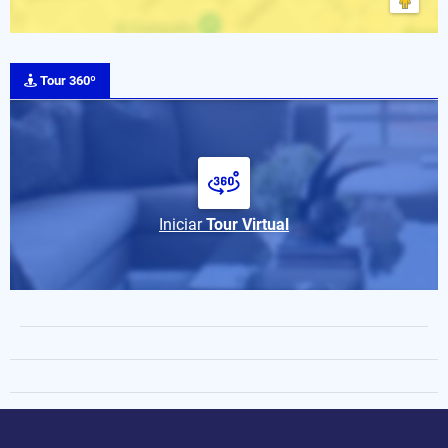
Tour 360º
Iniciar
Tour Virtual