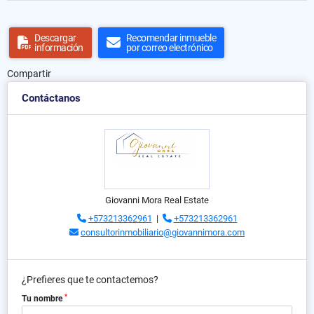
Descargar
Recomendar inmueble
información
por correo electrónico
Compartir
Contáctanos
Giovanni Mora Real Estate
+573213362961
|
+573213362961
consultorinmobiliario@giovannimora.com
¿Prefieres que te contactemos?
*
Tu nombre