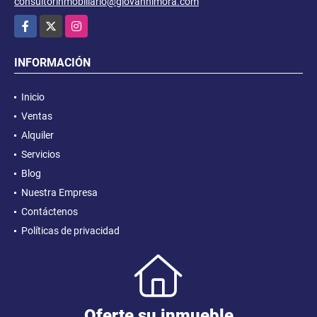
consultorinmobiliario@giovannimora.com
Facebook
X
Instagram
INFORMACIÓN
Inicio
Ventas
Alquiler
Servicios
Blog
Nuestra Empresa
Contáctenos
Políticas de privacidad
Oferte su inmueble