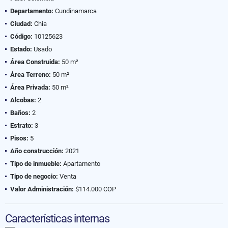
Departamento:
Cundinamarca
Ciudad:
Chia
Código:
10125623
Estado:
Usado
Área Construida:
50 m²
Área Terreno:
50 m²
Área Privada:
50 m²
Alcobas:
2
Baños:
2
Estrato:
3
Pisos:
5
Año construcción:
2021
Tipo de inmueble:
Apartamento
Tipo de negocio:
Venta
Valor Administración:
$114.000 COP
Características internas