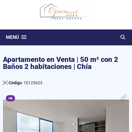
MENÚ
Apartamento en Venta | 50 m² con 2
Baños 2 habitaciones | Chía
Código
: 10125623
HB