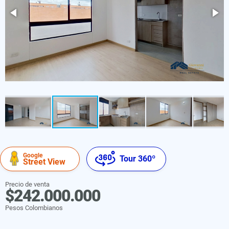
Google
Tour 360º
Street View
Precio de venta
$242.000.000
Pesos Colombianos