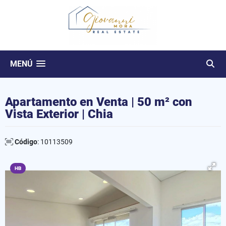
MENÚ
Apartamento en Venta | 50 m² con
Vista Exterior | Chia
Código
: 10113509
HB