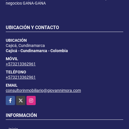
negocios GANA-GANA
UBICACIÓN Y CONTACTO
UBICACIÓN
Cajicá, Cundinamarca
Cajicá - Cundinamarca - Colombia
MÓVIL
+573213362961
TELÉFONO
+573213362961
EMAIL
consultorinmobiliario@giovannimora.com
Facebook
X
Instagram
INFORMACIÓN