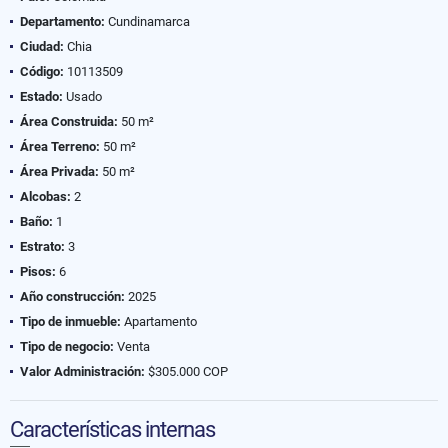
Departamento:
Cundinamarca
Ciudad:
Chia
Código:
10113509
Estado:
Usado
Área Construida:
50 m²
Área Terreno:
50 m²
Área Privada:
50 m²
Alcobas:
2
Baño:
1
Estrato:
3
Pisos:
6
Año construcción:
2025
Tipo de inmueble:
Apartamento
Tipo de negocio:
Venta
Valor Administración:
$305.000 COP
Características internas