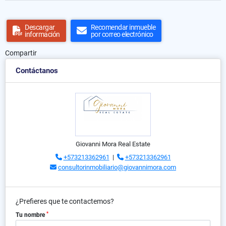
Descargar
Recomendar inmueble
información
por correo electrónico
Compartir
Contáctanos
Giovanni Mora Real Estate
+573213362961
|
+573213362961
consultorinmobiliario@giovannimora.com
¿Prefieres que te contactemos?
*
Tu nombre