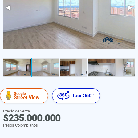
Google
Tour 360º
Street View
Precio de venta
$235.000.000
Pesos Colombianos