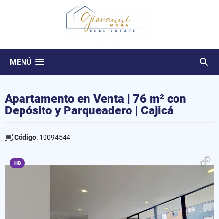
MENÚ
Apartamento en Venta | 76 m² con
Depósito y Parqueadero | Cajicá
Código
: 10094544
HB