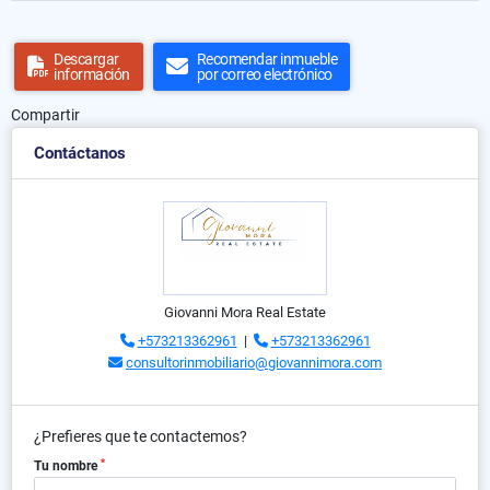
Descargar
Recomendar inmueble
información
por correo electrónico
Compartir
Contáctanos
Giovanni Mora Real Estate
+573213362961
|
+573213362961
consultorinmobiliario@giovannimora.com
¿Prefieres que te contactemos?
*
Tu nombre