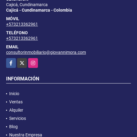
Cajicá, Cundinamarca
Cajicá - Cundinamarca - Colombia
MÓVIL
+573213362961
TELÉFONO
+573213362961
EMAIL
consultorinmobiliario@giovannimora.com
Facebook
X
Instagram
INFORMACIÓN
Inicio
Ventas
Alquiler
Servicios
Blog
Nuestra Empresa