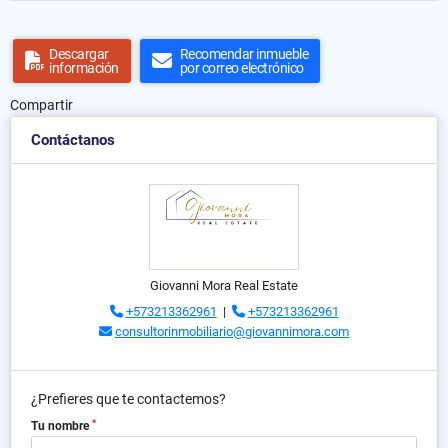
Descargar
Recomendar inmueble
información
por correo electrónico
Compartir
Contáctanos
Giovanni Mora Real Estate
+573213362961
|
+573213362961
consultorinmobiliario@giovannimora.com
¿Prefieres que te contactemos?
*
Tu nombre