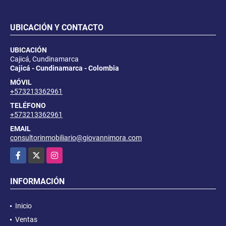
UBICACIÓN Y CONTACTO
UBICACIÓN
Cajicá, Cundinamarca
Cajicá - Cundinamarca - Colombia
MÓVIL
+573213362961
TELÉFONO
+573213362961
EMAIL
consultorinmobiliario@giovannimora.com
Facebook
X
Instagram
INFORMACIÓN
Inicio
Ventas