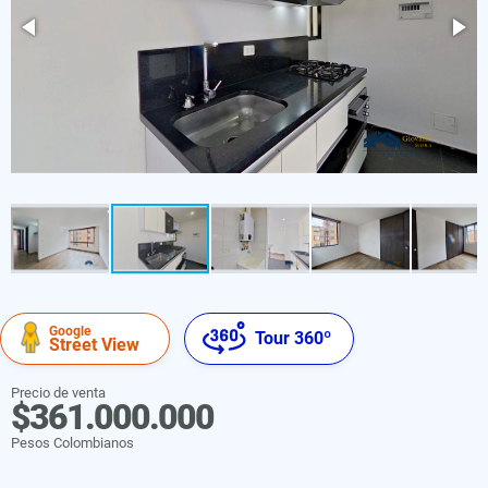
Google
Tour 360º
Street View
Precio de venta
$361.000.000
Pesos Colombianos