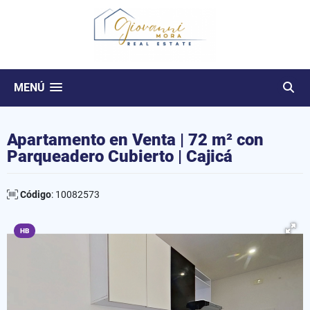
MENÚ
Apartamento en Venta | 72 m² con
Parqueadero Cubierto | Cajicá
Código
: 10082573
HB