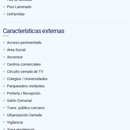
Piso Laminado
Unifamiliar
Características externas
Acceso pavimentado
Área Social
Ascensor
Centros comerciales
Circuito cerrado de TV
Colegios / Universidades
Parqueadero visitantes
Portería / Recepción
Salón Comunal
Trans. público cercano
Urbanización Cerrada
Vigilancia
Zona residencial