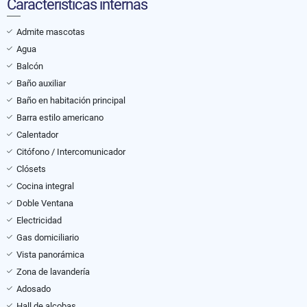
Características internas
Admite mascotas
Agua
Balcón
Baño auxiliar
Baño en habitación principal
Barra estilo americano
Calentador
Citófono / Intercomunicador
Clósets
Cocina integral
Doble Ventana
Electricidad
Gas domiciliario
Vista panorámica
Zona de lavandería
Adosado
Hall de alcobas