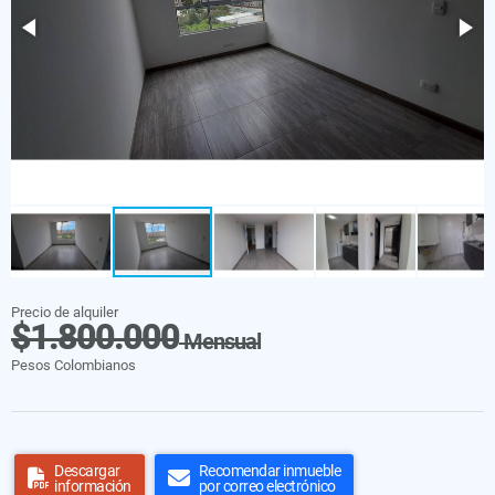
Precio de alquiler
$1.800.000
Mensual
Pesos Colombianos
Descargar
Recomendar inmueble
información
por correo electrónico