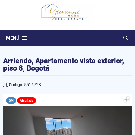
MENÚ
Arriendo, Apartamento vista exterior,
piso 8, Bogotá
Código
: 5516728
GM
Alquilado