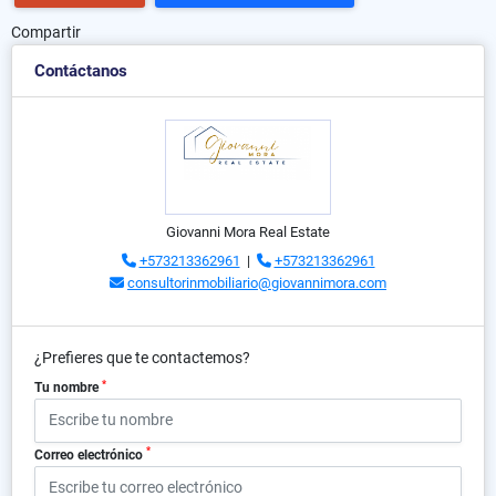
Compartir
Contáctanos
Giovanni Mora Real Estate
+573213362961
|
+573213362961
consultorinmobiliario@giovannimora.com
¿Prefieres que te contactemos?
*
Tu nombre
*
Correo electrónico