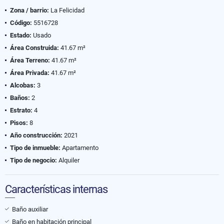
Zona / barrio:
La Felicidad
Código:
5516728
Estado:
Usado
Área Construida:
41.67 m²
Área Terreno:
41.67 m²
Área Privada:
41.67 m²
Alcobas:
3
Baños:
2
Estrato:
4
Pisos:
8
Año construcción:
2021
Tipo de inmueble:
Apartamento
Tipo de negocio:
Alquiler
Características internas
Baño auxiliar
Baño en habitación principal