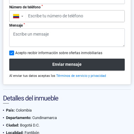
*
Número de teléfono
▼
*
Mensaje
Acepto recibir información sobre ofertas inmobiliarias
Enviar mensaje
Al enviar tus datos aceptas los
Términos de servicio y privacidad
Detalles del inmueble
País:
Colombia
Departamento:
Cundinamarca
Ciudad:
Bogotá D.C.
Localidad:
Fontibón