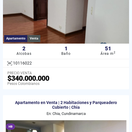
Apartamento
Venta
2
1
51
2
Alcobas
Baño
Área m
10116022
PRECIO VENTA
$340.000.000
Pesos Colombianos
Apartamento en Venta | 2 Habitaciones y Parqueadero
Cubierto | Chia
En: Chia, Cundinamarca
HB