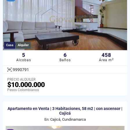
Casa
Alquiler
5
6
458
2
Alcobas
Baños
Área m
9990791
PRECIO ALQUILER
$10.000.000
Pesos Colombianos
Apartamento en Venta | 3 Habitaciones, 58 m2 | con ascensor |
Cajicá
En: Cajicá, Cundinamarca