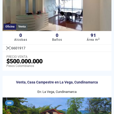
Oficina
Venta
0
0
91
2
Alcobas
Baños
Área m
6601917
PRECIO VENTA
$500.000.000
Pesos Colombianos
Venta, Casa Campestre en La Vega, Cundinamarca
En: La Vega, Cundinamarca
GM