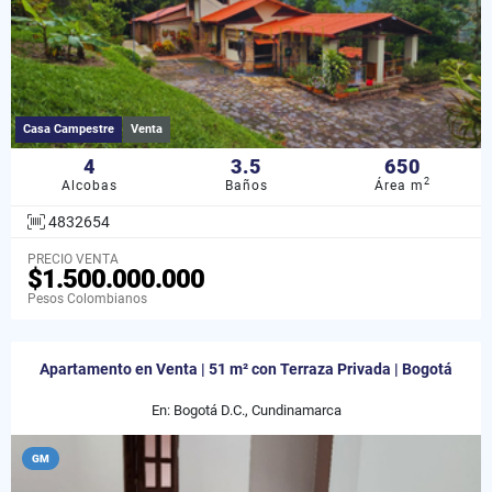
Casa Campestre
Venta
4
3.5
650
2
Alcobas
Baños
Área m
4832654
PRECIO VENTA
$1.500.000.000
Pesos Colombianos
Apartamento en Venta | 51 m² con Terraza Privada | Bogotá
En: Bogotá D.C., Cundinamarca
GM